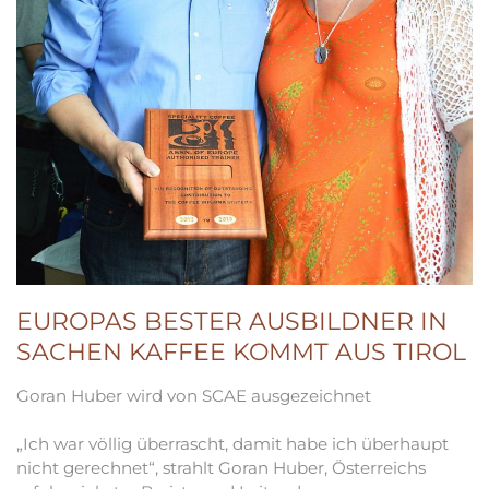
EUROPAS BESTER AUSBILDNER IN
SACHEN KAFFEE KOMMT AUS TIROL
Goran Huber wird von SCAE ausgezeichnet
„Ich war völlig überrascht, damit habe ich überhaupt
nicht gerechnet“, strahlt Goran Huber, Österreichs