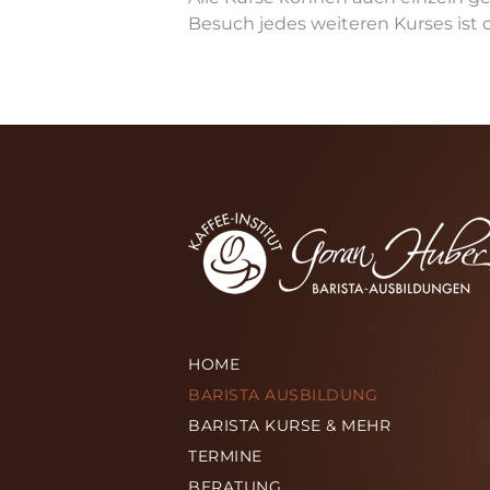
Besuch jedes weiteren Kurses ist
HOME
BARISTA AUSBILDUNG
BARISTA KURSE & MEHR
TERMINE
BERATUNG