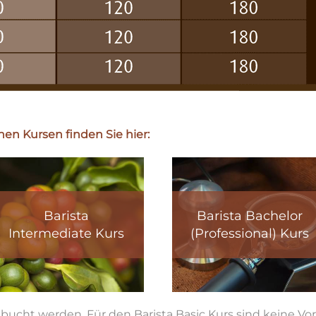
en Kursen finden Sie hier:
Barista
Barista Bachelor
Intermediate Kurs
(Professional) Kurs
bucht werden. Für den Barista Basic Kurs sind keine Vork