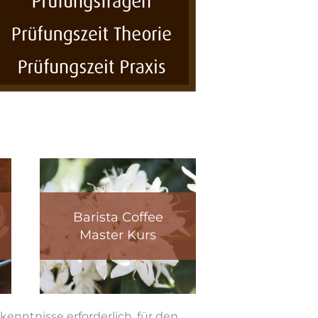
Barista Coffee
Master Kurs
enntnisse erforderlich, für den