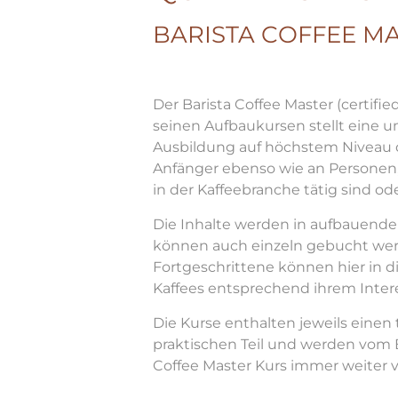
BARISTA COFFEE M
Der Barista Coffee Master (certifi
seinen Aufbaukursen stellt eine u
Ausbildung auf höchstem Niveau d
Anfänger ebenso wie an Personen, 
in der Kaffeebranche tätig sind o
Die Inhalte werden in aufbauende
können auch einzeln gebucht wer
Fortgeschrittene können hier in d
Kaffees entsprechend ihrem Intere
Die Kurse enthalten jeweils einen
praktischen Teil und werden vom B
Coffee Master Kurs immer weiter ve