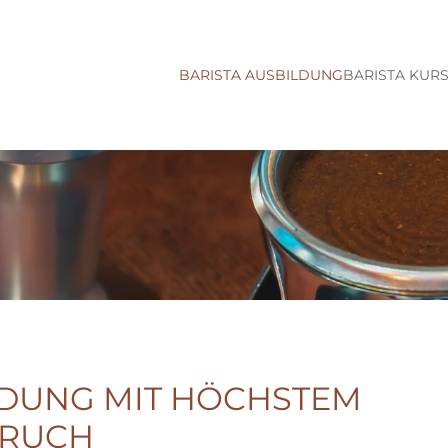
BARISTA AUSBILDUNG
BARISTA KURS
LDUNG MIT HÖCHSTEM
PRUCH