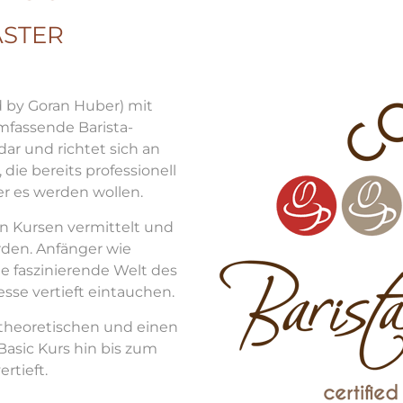
ASTER
ed by Goran Huber) mit
mfassende Barista-
ar und richtet sich an
die bereits professionell
der es werden wollen.
n Kursen vermittelt und
den. Anfänger wie
ie faszinierende Welt des
sse vertieft eintauchen.
 theoretischen und einen
asic Kurs hin bis zum
rtieft.