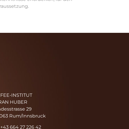
raussetzung.
FEE-INSTITUT
RAN HUBER
desstrasse 29
063 Rum/Innsbruck
: +43 664 27 226 42