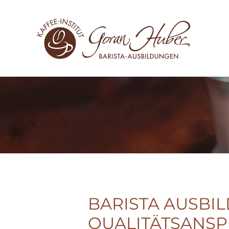
Zum Hauptinhalt springen
BARISTA AUSBI
QUALITÄTSANS