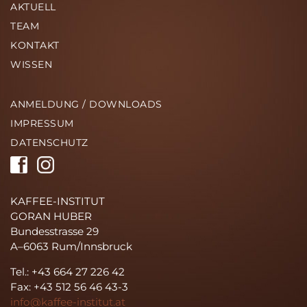
AKTUELL
TEAM
KONTAKT
WISSEN
ANMELDUNG / DOWNLOADS
IMPRESSUM
DATENSCHUTZ
KAFFEE-INSTITUT
GORAN HUBER
Bundesstrasse 29
A–6063 Rum/Innsbruck
Tel.: +43 664 27 226 42
Fax: +43 512 56 46 43-3
info@kaffee-institut.at