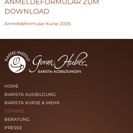
ANMELDEFORMULAR ZUM
DOWNLOAD
Anmeldeformular Kurse 2026
HOME
BARISTA AUSBILDUNG
BARISTA KURSE & MEHR
TERMINE
BERATUNG
PRESSE