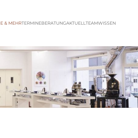
E & MEHR
TERMINE
BERATUNG
AKTUELL
TEAM
WISSEN