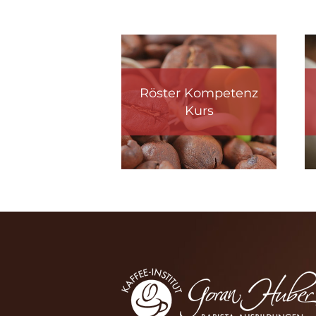
Röster Kompetenz
Kurs