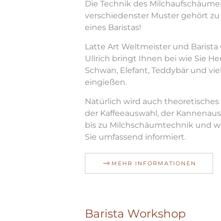
Die Technik des Milchaufschäume
verschiedenster Muster gehört z
eines Baristas!
Latte Art Weltmeister und Barista 
Ullrich bringt Ihnen bei wie Sie Her
Schwan, Elefant, Teddybär und viel
eingießen.
Natürlich wird auch theoretisches
der Kaffeeauswahl, der Kannenau
bis zu Milchschäumtechnik und 
Sie umfassend informiert.
MEHR INFORMATIONEN
Barista Workshop