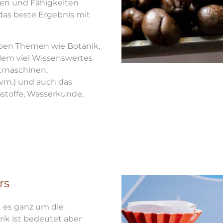
sen und Fähigkeiten
 das beste Ergebnis mit
eben Themen wie Botanik,
allem viel Wissenswertes
stmaschinen,
vm.) und auch das
astoffe, Wasserkunde,
rs
 es ganz um die
rik ist bedeutet aber