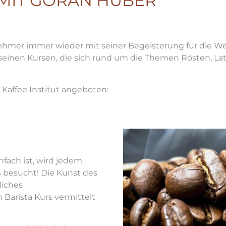
 MIT GORAN HUBER
hmer immer wieder mit seiner Begeisterung für die Wel
 seinen Kursen, die sich rund um die Themen Rösten, Latt
Kaffee Institut angeboten:
nfach ist, wird jedem
s besucht! Die Kunst des
liches
 Barista Kurs vermittelt