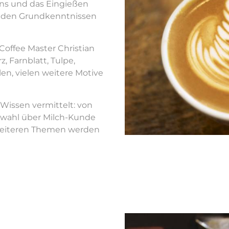
ns und das Eingießen
u den Grundkenntnissen
Coffee Master Christian
z, Farnblatt, Tulpe,
en, vielen weitere Motive
 Wissen vermittelt: von
swahl über Milch-Kunde
weiteren Themen werden