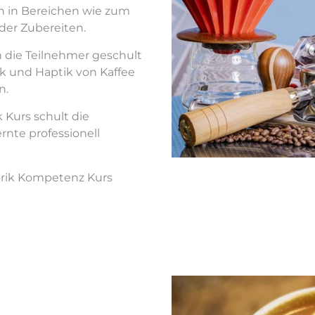
 in Bereichen wie zum
oder Zubereiten.
n die Teilnehmer geschult
k und Haptik von Kaffee
n.
 Kurs schult die
nte professionell
rik Kompetenz Kurs