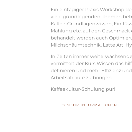
Ein eintägiger Praxis Workshop der
viele grundlegenden Themen beha
Kaffee-Grundlagenwissen, Einflüs
Mahlung etc. auf den Geschmack d
behandelt werden auch Optimierun
Milchschäumtechnik, Latte Art, Hy
In Zeiten immer weiterwachsend
vermittelt der Kurs Wissen das hil
definieren und mehr Effizienz und
Arbeitsabläufe zu bringen.
Kaffeekultur-Schulung pur!
MEHR INFORMATIONEN