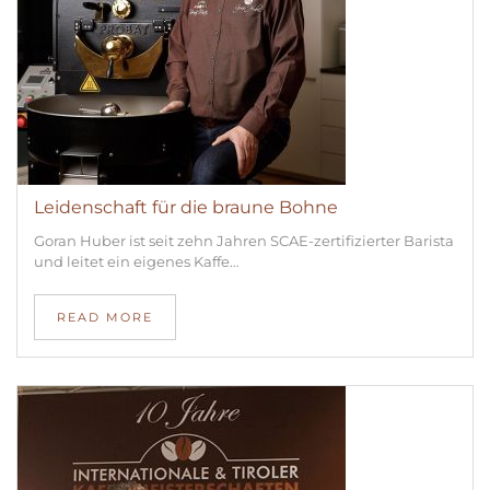
Leidenschaft für die braune Bohne
Goran Huber ist seit zehn Jahren SCAE-zertifizierter Barista
und leitet ein eigenes Kaffe…
READ MORE