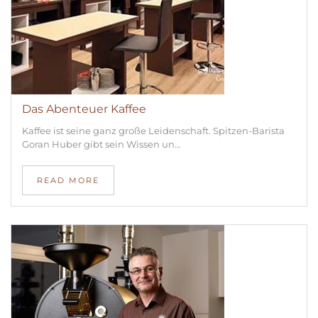
Das Abenteuer Kaffee
Kaffee ist seine ganz große Leidenschaft. Spitzen-Barista
Goran Huber gibt sein Wissen un…
READ MORE