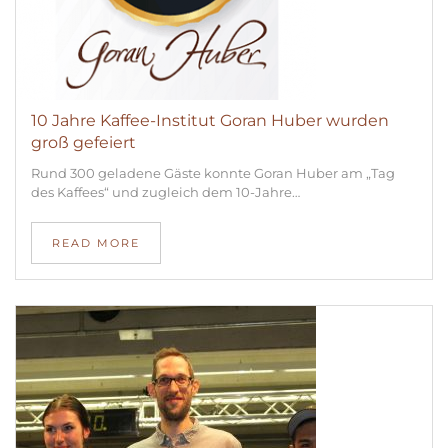
10 Jahre Kaffee-Institut Goran Huber wurden
groß gefeiert
Rund 300 geladene Gäste konnte Goran Huber am „Tag
des Kaffees“ und zugleich dem 10-Jahre…
READ MORE