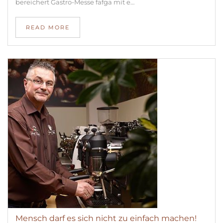
bereichert Gastro-Messe fafga mit e…
READ MORE
Mensch darf es sich nicht zu einfach machen!