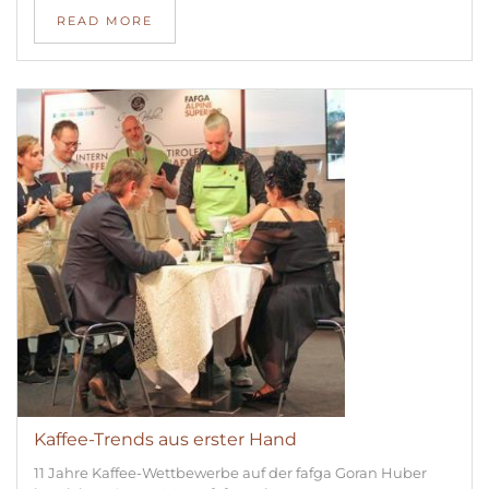
READ MORE
Kaffee-Trends aus erster Hand
11 Jahre Kaffee-Wettbewerbe auf der fafga Goran Huber