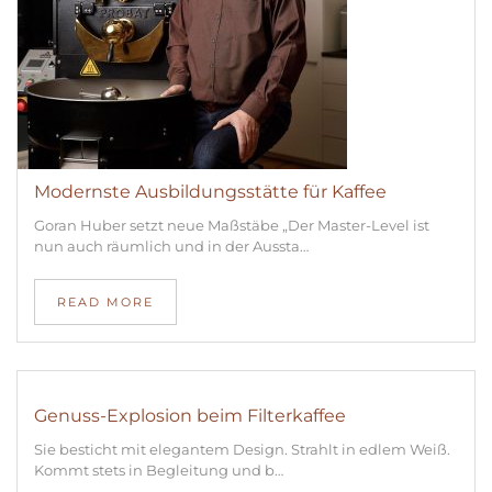
Modernste Ausbildungsstätte für Kaffee
Goran Huber setzt neue Maßstäbe „Der Master-Level ist
nun auch räumlich und in der Aussta…
READ MORE
Genuss-Explosion beim Filterkaffee
Sie besticht mit elegantem Design. Strahlt in edlem Weiß.
Kommt stets in Begleitung und b…