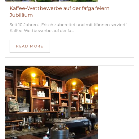
Kaffee-Wettbewerbe auf der fafga feiern
Jubiläum
Seit 10 Jahren: „Frisch zubereitet und mit Können serviert“
Kaffee-Wettbewerbe auf der fa…
READ MORE