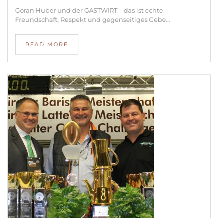
Goran Huber und der GASTWIRT – das ist echte
Freundschaft, Respekt und gegenseitiges Gebe…
READ MORE