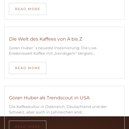
READ MORE
Die Welt des Kaffees von A bis Z
Goran Huber´s neueste Inszenierung: Die Live-
Erlebniswelt Kaffee mit „trendigem“ Vergleic…
READ MORE
Goran Huber als Trendscout in USA
Die Kaffeekultur in Österreich, Deutschland und der
Schweiz, aber auch in zahlreichen and…
READ MORE