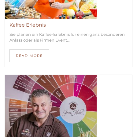
Kaffee Erlebnis
Sie planen ein Kaffee-Erlebnis für einen ganz besonderen
Anlass oder als Firmen Event…
READ MORE