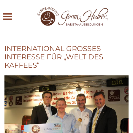
Zum Hauptinhalt springen
INTERNATIONAL GROSSES I
NTERESSE FÜR „WELT DES K
AFFEES“