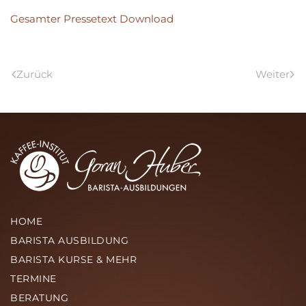
Gesamter Pressetext Download
Zurück
Weiter
HOME
BARISTA AUSBILDUNG
BARISTA KURSE & MEHR
TERMINE
BERATUNG