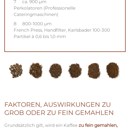
7 ca. 900 µm
Perkolatoren (Professionelle
Cateringmaschinen)
8 800-1000 µm
French Press, Handfilter, Karlsbader 100-300
Partikel à 0,6 bis 1,0 mm
FAKTOREN, AUSWIRKUNGEN ZU
GROB ODER ZU FEIN GEMAHLEN
Grundsätzlich gilt, wird ein Kaffee
zu fein gemahlen,