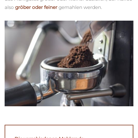
also
gröber oder feiner
gemahlen werden.