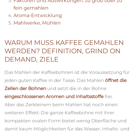
Faktoren und Auswirkungen: zu grob oder zu
fein gemahlen
Aroma-Entwicklung
Mahlwerke, Mühlen
WARUM MUSS KAFFEE GEMAHLEN
WERDEN? DEFINITION, GRIND ON
DEMAND, ZIELE
Das Mahlen der Kaffeebohnen ist die Voraussetzung für
jeden guten Kaffee in der Tasse. Das Mahlen
öffnet die
Zellen der Bohnen
und setzt die in der Bohne
eingeschlossenen Aromen und Inhaltsstoffe
frei.
Aber das Zerkleinern beim Mahlen hat noch einen
weiteren Effekt: Die ganze Kaffeebohne mit ihrer
kompakten ovalen Form bietet wenig Oberfläche und
damit kaum Möglichkeiten für das Wasser, Inhalts- und