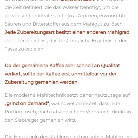
die Zeit definiert, die das Wasser benötigt, um die
gewünschten Inhaltsstoffe (u.a. Aromen, erwünschte
Säuren und Bitterstoffe) aus dem Mahlgut zu lösen.
Jede Zubereitungsart besitzt einen anderen Mahlgrad
,
der erforderlich ist, das bestmögliche Ergebnis in der
Tasse zu erzielen.
Da der gemahlene Kaffee sehr schnell an Qualität
verliert, sollte der Kaffee erst unmittelbar vor der
Zubereitung gemahlen werden
.
Die moderne Mahltechnik setzt daher heutzutage auf
„grind on demand“
, was soviel bedeutet, dass jede
Portion frisch, nach tatsächlichem Verbrauch, direkt in
den Siebträger gemahlen wird.
Die Hauptziele des Mahlens sind ein kühles Mahlen, ein