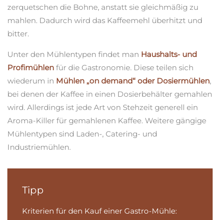
zerquetschen die Bohne, anstatt sie gleichmäßig zu
mahlen. Dadurch wird das Kaffeemehl überhitzt und
bitter.
Unter den Mühlentypen findet man
Haushalts- und
Profimühlen
für die Gastronomie. Diese teilen sich
wiederum in
Mühlen „on demand“ oder Dosiermühlen
,
bei denen der Kaffee in einen Dosierbehälter gemahlen
wird. Allerdings ist jede Art von Stehzeit generell ein
Aroma-Killer für gemahlenen Kaffee. Weitere gängige
Mühlentypen sind Laden-, Catering- und
Industriemühlen.
Tipp
Kriterien für den Kauf einer Gastro-Mühle: