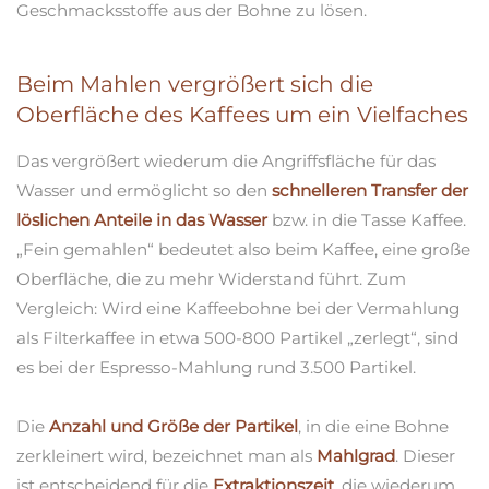
Geschmacksstoffe aus der Bohne zu lösen.
Beim Mahlen vergrößert sich die
Oberfläche des Kaffees um ein Vielfaches
Das vergrößert wiederum die Angriffsfläche für das
Wasser und ermöglicht so den
schnelleren Transfer der
löslichen Anteile in das Wasser
bzw. in die Tasse Kaffee.
„Fein gemahlen“ bedeutet also beim Kaffee, eine große
Oberfläche, die zu mehr Widerstand führt. Zum
Vergleich: Wird eine Kaffeebohne bei der Vermahlung
als Filterkaffee in etwa 500-800 Partikel „zerlegt“, sind
es bei der Espresso-Mahlung rund 3.500 Partikel.
Die
Anzahl und Größe der Partikel
, in die eine Bohne
zerkleinert wird, bezeichnet man als
Mahlgrad
. Dieser
ist entscheidend für die
Extraktionszeit
, die wiederum