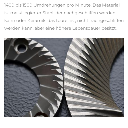
1400 bis 1500 Umdrehungen pro Minute. Das Material
ist meist legierter Stahl, der nachgeschliffen werden
kann oder Keramik, das teurer ist, nicht nachgeschliffen
werden kann, aber eine höhere Lebensdauer besitzt.