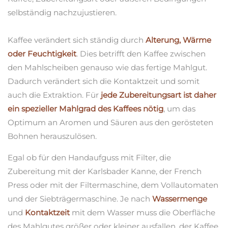
selbständig nachzujustieren.
Kaffee verändert sich ständig durch
Alterung, Wärme
oder Feuchtigkeit
. Dies betrifft den Kaffee zwischen
den Mahlscheiben genauso wie das fertige Mahlgut.
Dadurch verändert sich die Kontaktzeit und somit
auch die Extraktion. Für
jede Zubereitungsart ist daher
ein spezieller Mahlgrad des Kaffees nötig
, um das
Optimum an Aromen und Säuren aus den gerösteten
Bohnen herauszulösen.
Egal ob für den Handaufguss mit Filter, die
Zubereitung mit der Karlsbader Kanne, der French
Press oder mit der Filtermaschine, dem Vollautomaten
und der Siebträgermaschine. Je nach
Wassermenge
und
Kontaktzeit
mit dem Wasser muss die Oberfläche
des Mahlgutes größer oder kleiner ausfallen, der Kaffee