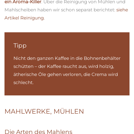
ein Aroma-Killer
. Über die Reinigung von Mühlen und
Mahlscheiben haben wir schon separat berichtet:
siehe
Artikel Reinigung.
Tipp
Nicht den ganzen Kaffee in die Bohnenbehälter
schütten – der Kaffee raucht aus, wird holzig,
ätherische Öle gehen verloren, die Crema wird
schlecht.
MAHLWERKE, MÜHLEN
Die Arten des Mahlens