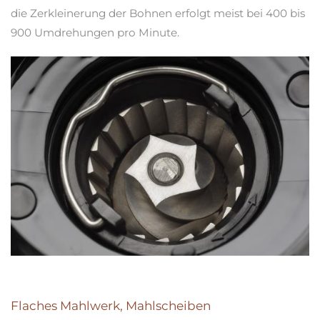
die Zerkleinerung der Bohnen erfolgt meist bei 400 bis
900 Umdrehungen pro Minute.
Flaches Mahlwerk, Mahlscheiben