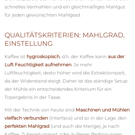
schnelles Vermahlen und ein gleichmäßiges Mahlgut
für jeden gewünschten Mahlgrad.
QUALITÄTSKRITERIEN: MAHLGRAD,
EINSTELLUNG
Kaffee ist
hygroskopisch
, d.h. der Kaffee kann
aus der
Luft Feuchtigkeit aufnehmen
. Je mehr
Luftfeuchtigkeit, desto höher wird die Extraktionszeit,
da der Widerstand steigt. Daher ist das ständige Setup
der Mühle ein entscheidendes Kriterium für ein
Topergebnis in der Tasse.
Mit der Technik von heute sind
Maschinen und Mühlen
vielfach verbunden
(Interface) und so in der Lage, den
perfekten Mahlgrad
(und auch die Menge), je nach
Kaffee, Zubereitungsart oder äußeren Bedingungen