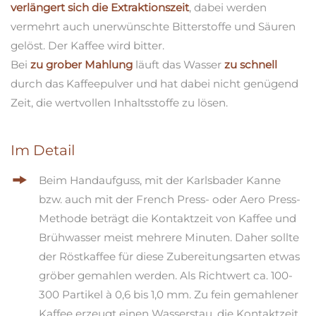
verlängert sich die Extraktionszeit
, dabei werden
vermehrt auch unerwünschte Bitterstoffe und Säuren
gelöst. Der Kaffee wird bitter.
Bei
zu grober Mahlung
läuft das Wasser
zu schnell
durch das Kaffeepulver und hat dabei nicht genügend
Zeit, die wertvollen Inhaltsstoffe zu lösen.
Im Detail
Beim Handaufguss, mit der Karlsbader Kanne
bzw. auch mit der French Press- oder Aero Press-
Methode beträgt die Kontaktzeit von Kaffee und
Brühwasser meist mehrere Minuten. Daher sollte
der Röstkaffee für diese Zubereitungsarten etwas
gröber gemahlen werden. Als Richtwert ca. 100-
300 Partikel à 0,6 bis 1,0 mm. Zu fein gemahlener
Kaffee erzeugt einen Wasserstau, die Kontaktzeit