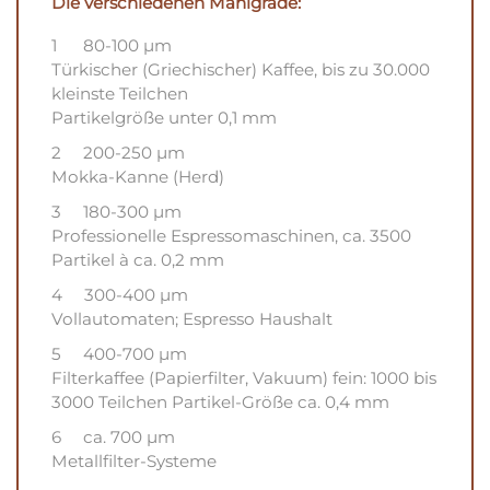
Die verschiedenen Mahlgrade:
1 80-100 µm
Türkischer (Griechischer) Kaffee, bis zu 30.000
kleinste Teilchen
Partikelgröße unter 0,1 mm
2 200-250 µm
Mokka-Kanne (Herd)
3 180-300 µm
Professionelle Espressomaschinen, ca. 3500
Partikel à ca. 0,2 mm
4 300-400 µm
Vollautomaten; Espresso Haushalt
5 400-700 µm
Filterkaffee (Papierfilter, Vakuum) fein: 1000 bis
3000 Teilchen Partikel-Größe ca. 0,4 mm
6 ca. 700 µm
Metallfilter-Systeme