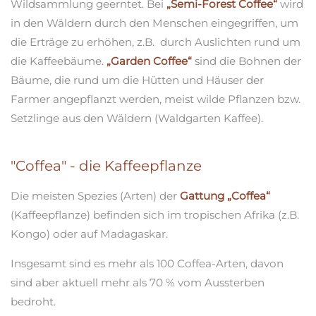
Wildsammlung geerntet. Bei
„Semi-Forest Coffee“
wird
in den Wäldern durch den Menschen eingegriffen, um
die Erträge zu erhöhen, z.B. durch Auslichten rund um
die Kaffeebäume.
„Garden Coffee“
sind die Bohnen der
Bäume, die rund um die Hütten und Häuser der
Farmer angepflanzt werden, meist wilde Pflanzen bzw.
Setzlinge aus den Wäldern (Waldgarten Kaffee).
"Coffea" - die Kaffeepflanze
Die meisten Spezies (Arten) der
Gattung „Coffea“
(Kaffeepflanze) befinden sich im tropischen Afrika (z.B.
Kongo) oder auf Madagaskar.
Insgesamt sind es mehr als 100 Coffea-Arten, davon
sind aber aktuell mehr als 70 % vom Aussterben
bedroht.