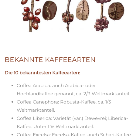
BEKANNTE KAFFEEARTEN
Die 10 bekanntesten Kaffeearten:
Coffea Arabica: auch Arabica- oder
Hochlandkaffee genannt, ca. 2/3 Weltmarktanteil.
Coffea Canephora: Robusta-Kaffee, ca. 1/3
Weltmarktanteil.
Coffea Liberica: Varietät (var.) Dewevrei; Liberica-
Kaffee. Unter 1 % Weltmarktanteil.
Coffea Excelsa: Excelsa-Kaffee, auch Schari-Kaffee