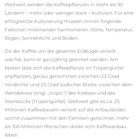
Weltweit werden die Kaffeepflanzen in mehr als 90
Ländern – mehr oder weniger stark – kultiviert. Für eine
erfolgreiche Kultivierung müssen immer folgende
Faktoren miteinander harmonieren: Höhe, Temperatur,
Regen, Sonnenlicht und Boden.
Da der Kaffee um die gesamte Erdkugel verteilt
wächst, kann er ganzjährig geerntet werden. Am
besten lässt sich die Kaffeepflanze im Tropengürtel
anpflanzen, genau genommen zwischen 23 Grad
nördlicher und 25 Grad südlicher Breite, zwischen dem
Wendekreis (engl. „tropic“) des Krebses und des
Steinbocks (Tropengürtel). Weltweit gibt es ca. 25
Millionen Kaffeebauern verteilt auf die Anbauländer,
womit zusammen mit den Familien gerechnet, mehr
als 100 Millionen Menschen direkt vom Kaffeeanbau
leben.