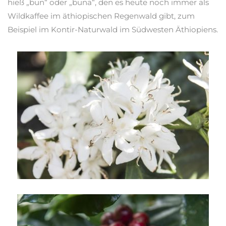
hieß „bun“ oder „buna“, den es heute noch immer als
Wildkaffee im äthiopischen Regenwald gibt, zum
Beispiel im Kontir-Naturwald im Südwesten Äthiopiens.