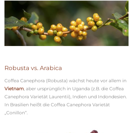
Robusta vs. Arabica
Coffea Canephora (Robusta) wächst heute vor allem in
Vietnam
, aber ursprünglich in Uganda (z.B. die Coffea
Canephora Varietät Laurentii), Indien und Indondesien.
In Brasilien heißt die Coffea Canephora Varietät
„Conillon“.